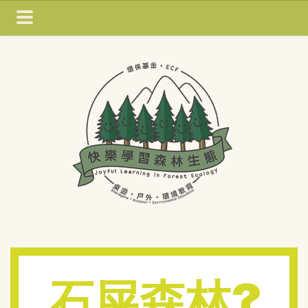
石屎森林?