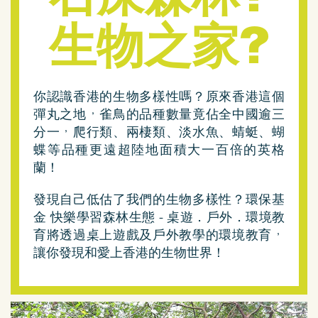
生物之家?
你認識香港的生物多樣性嗎？原來香港這個
彈丸之地，雀鳥的品種數量竟佔全中國逾三
分一，爬行類、兩棲類、淡水魚、蜻蜓、蝴
蝶等品種更遠超陸地面積大一百倍的英格
蘭！
發現自己低估了我們的生物多樣性？環保基
金 快樂學習森林生態 - 桌遊．戶外．環境教
育將透過桌上遊戲及戶外教學的環境教育，
讓你發現和愛上香港的生物世界！