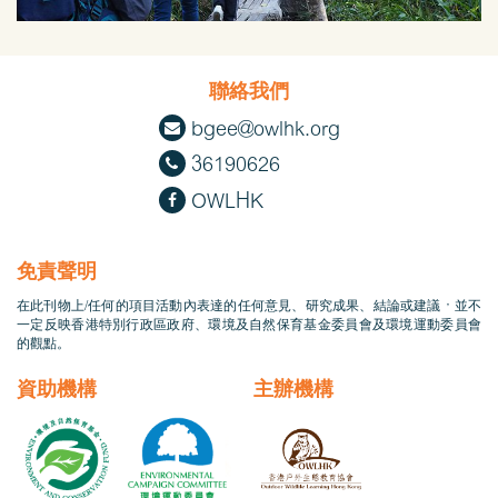
聯絡我們
bgee@owlhk.org
36190626
OWLHK
免責聲明
在此刊物上/任何的項目活動內表達的任何意見、研究成果、結論或建議，並不
一定反映香港特別行政區政府、環境及自然保育基金委員會及環境運動委員會
的觀點。
資助機構
主辦機構