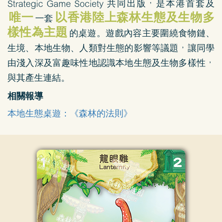
Strategic Game Society 共同出版，是本港首套及
唯一
以香港陸上森林生態及生物多
一套
樣性為主題
的桌遊。遊戲內容主要圍繞食物鏈、
生境、本地生物、人類對生態的影響等議題，讓同學
由淺入深及富趣味性地認識本地生態及生物多樣性，
與其產生連結。
相關報導
本地生態桌遊：《森林的法則》