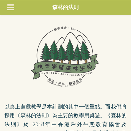
森林的法則
以桌上遊戲教學是本計劃的其中一個重點。而我們將
採用《森林的法則》為主要的教學用桌遊。《森林的
法則》於 2018年由香港戶外生態教育協會及